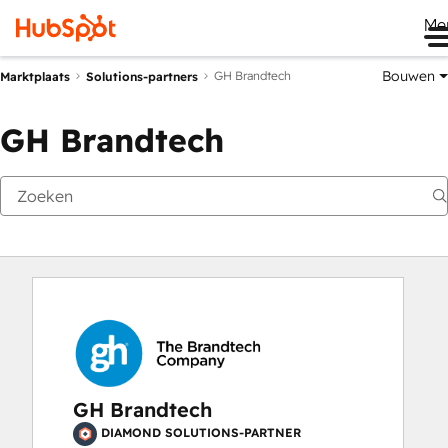
Me
Bouwen
GH Brandtech
Marktplaats
Solutions-partners
GH Brandtech
GH Brandtech
DIAMOND SOLUTIONS-PARTNER