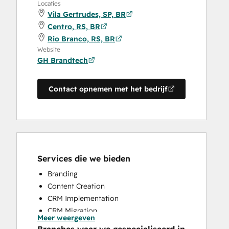
Locaties
Vila Gertrudes, SP, BR
Centro, RS, BR
Rio Branco, RS, BR
Website
GH Brandtech
Contact opnemen met het bedrijf
Services die we bieden
Branding
Content Creation
CRM Implementation
CRM Migration
Meer weergeven
Full Inbound Marketing Services