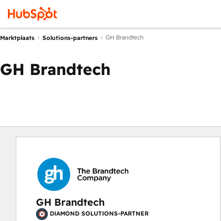
GH Brandtech
Marktplaats
Solutions-partners
GH Brandtech
GH Brandtech
DIAMOND SOLUTIONS-PARTNER