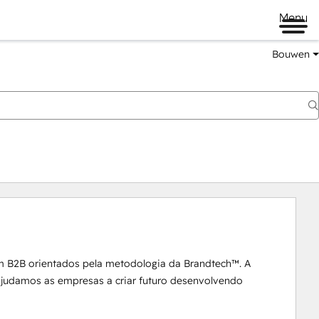
Menu
Bouwen
m B2B orientados pela metodologia da Brandtech™. A 
 ajudamos as empresas a criar futuro desenvolvendo 