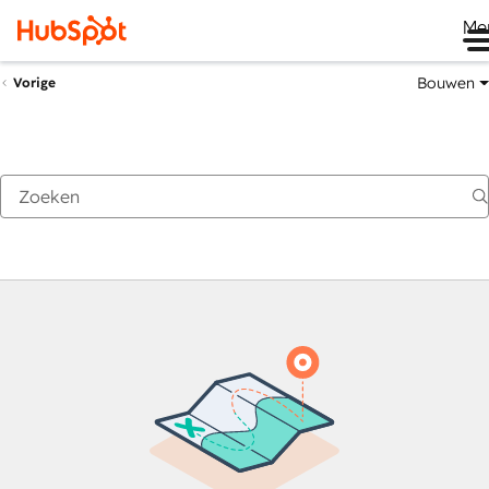
Me
Bouwen
Vorige