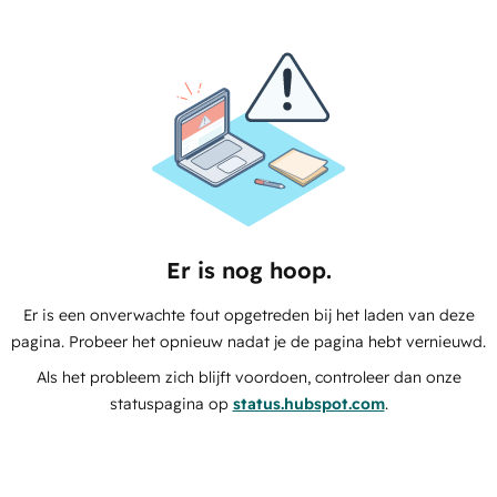
Er is nog hoop.
Er is een onverwachte fout opgetreden bij het laden van deze
pagina. Probeer het opnieuw nadat je de pagina hebt vernieuwd.
Als het probleem zich blijft voordoen, controleer dan onze
statuspagina op
status.hubspot.com
.