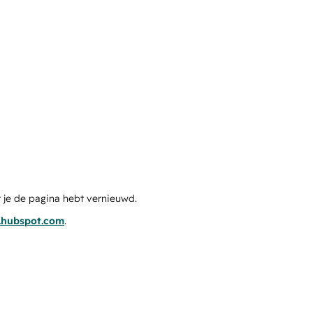
 je de pagina hebt vernieuwd.
s.hubspot.com
.