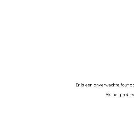
Er is een onverwachte fout o
Als het proble