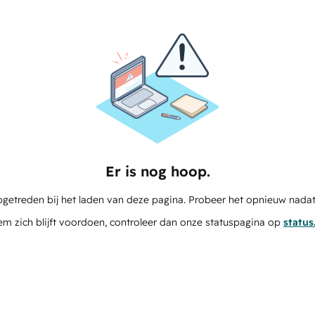
Er is nog hoop.
pgetreden bij het laden van deze pagina. Probeer het opnieuw nadat
em zich blijft voordoen, controleer dan onze statuspagina op
statu