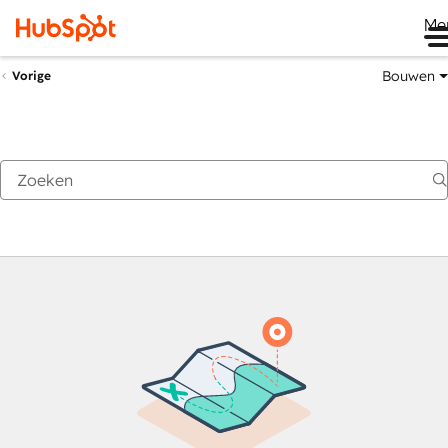
Me
Bouwen
Vorige