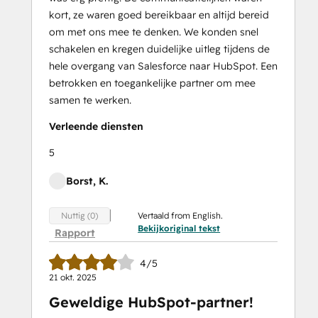
kort, ze waren goed bereikbaar en altijd bereid
om met ons mee te denken. We konden snel
schakelen en kregen duidelijke uitleg tijdens de
hele overgang van Salesforce naar HubSpot. Een
betrokken en toegankelijke partner om mee
samen te werken.
Verleende diensten
5
Borst, K.
Vertaald from English.
Nuttig (0)
Bekijkoriginal tekst
Rapport
4/5
21 okt. 2025
Geweldige HubSpot-partner!