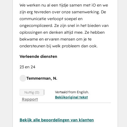
We werken nu al een tijdje samen met iO en we
zijn erg tevreden over onze samenwerking. De
communicatie verloopt soepel en
ongecompliceerd. Ze zijn snel in het bieden van
oplossingen en denken altijd mee. Ze hebben
bekwame en ervaren mensen om je te
ondersteunen bij welk probleem dan ook.
Verleende diensten
23 en 24
Temmerman, N.
Vertaald from English.
Nuttig (0)
Bekijkoriginal tekst
Rapport
Bekijk alle beoordelingen van klanten