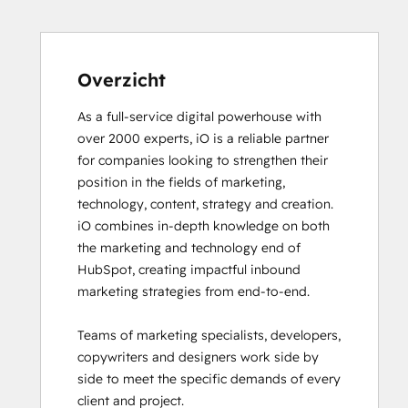
Digital Marketing
Email Marketing Certification
Email Marketing Certification
Frictionless Sales
Overzicht
Guided Client Onboarding
As a full-service digital powerhouse with 
HubSpot Architecture I: Data Models and
over 2000 experts, iO is a reliable partner 
APIs
for companies looking to strengthen their 
HubSpot Architecture II: Content and
position in the fields of marketing, 
Messaging Tools
technology, content, strategy and creation. 

HubSpot CMS for Developers II
iO combines in-depth knowledge on both 
HubSpot Content Hub Software
the marketing and technology end of 
HubSpot Email Marketing Software
HubSpot, creating impactful inbound 
Certification
marketing strategies from end-to-end. 

HubSpot Implementation for Partners
HubSpot Marketing Hub Software
Teams of marketing specialists, developers, 
Certification
copywriters and designers work side by 
HubSpot Marketing Software
side to meet the specific demands of every 
HubSpot Reporting
client and project. 

HubSpot Sales Hub Software