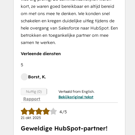
kort, ze waren goed bereikbaar en altijd bereid
om met ons mee te denken. We konden snel
schakelen en kregen duidelijke uitleg tijdens de
hele overgang van Salesforce naar HubSpot. Een
betrokken en toegankelijke partner om mee
samen te werken.
Verleende diensten
5
Borst, K.
Vertaald from English.
Nuttig (0)
Bekijkoriginal tekst
Rapport
4/5
21 okt. 2025
Geweldige HubSpot-partner!