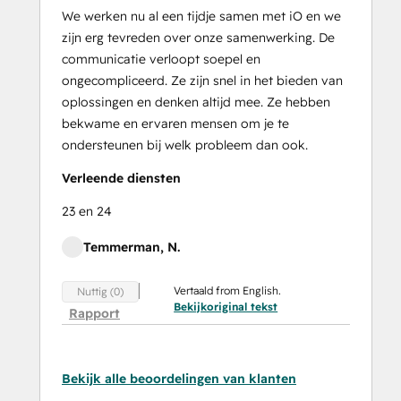
We werken nu al een tijdje samen met iO en we
zijn erg tevreden over onze samenwerking. De
communicatie verloopt soepel en
ongecompliceerd. Ze zijn snel in het bieden van
oplossingen en denken altijd mee. Ze hebben
bekwame en ervaren mensen om je te
ondersteunen bij welk probleem dan ook.
Verleende diensten
23 en 24
Temmerman, N.
Vertaald from English.
Nuttig (0)
Bekijkoriginal tekst
Rapport
Bekijk alle beoordelingen van klanten