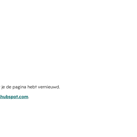
 je de pagina hebt vernieuwd.
s.hubspot.com
.