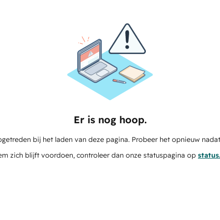
Er is nog hoop.
pgetreden bij het laden van deze pagina. Probeer het opnieuw nadat
em zich blijft voordoen, controleer dan onze statuspagina op
statu