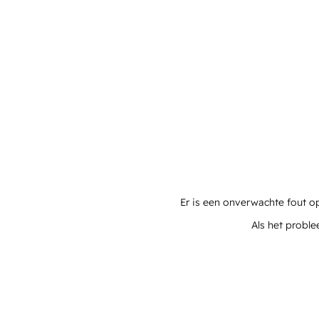
Er is een onverwachte fout o
Als het proble