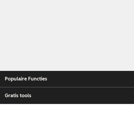
Populaire Functies
Gratis tools
Bedrijf
Klanten