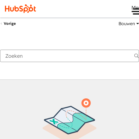
Me
Bouwen
Vorige