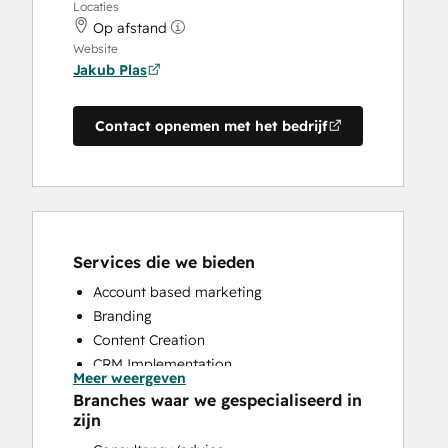
Locaties
Op afstand
Website
Jakub Plas
Contact opnemen met het bedrijf
Services die we bieden
Account based marketing
Branding
Content Creation
CRM Implementation
Meer weergeven
CRM Migration
Branches waar we gespecialiseerd in
Email Marketing
zijn
HubSpot Onboarding