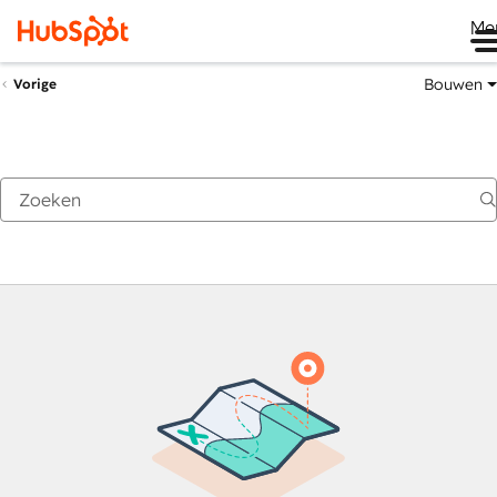
Me
Bouwen
Vorige