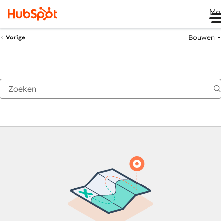
Me
Bouwen
Vorige