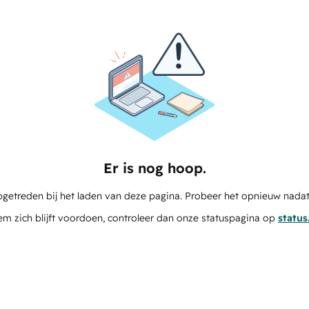
Er is nog hoop.
pgetreden bij het laden van deze pagina. Probeer het opnieuw nadat
em zich blijft voordoen, controleer dan onze statuspagina op
statu