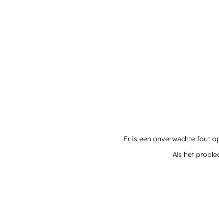
Er is een onverwachte fout o
Als het proble