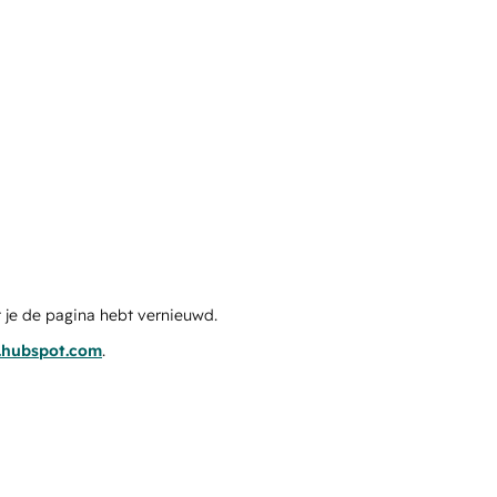
 je de pagina hebt vernieuwd.
s.hubspot.com
.