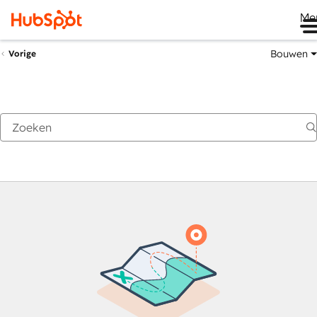
Me
Bouwen
Vorige