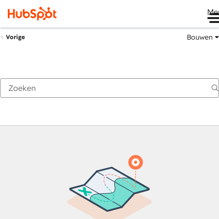
Me
Bouwen
Vorige