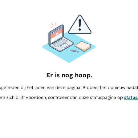
Er is nog hoop.
pgetreden bij het laden van deze pagina. Probeer het opnieuw nadat
em zich blijft voordoen, controleer dan onze statuspagina op
statu