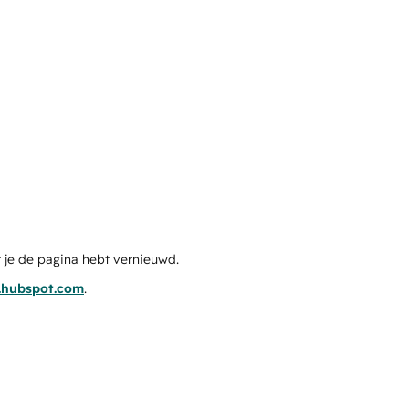
 je de pagina hebt vernieuwd.
s.hubspot.com
.