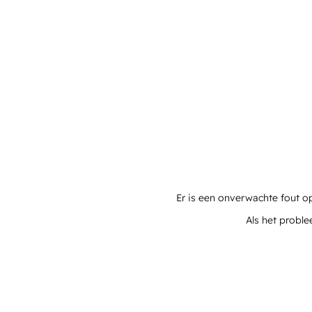
Er is een onverwachte fout o
Als het proble