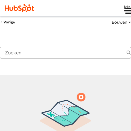
Me
Bouwen
Vorige