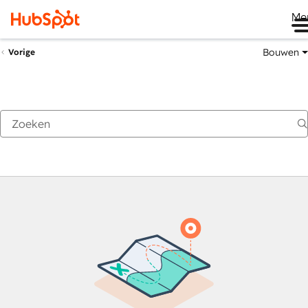
Me
Bouwen
Vorige