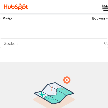
Me
Bouwen
Vorige