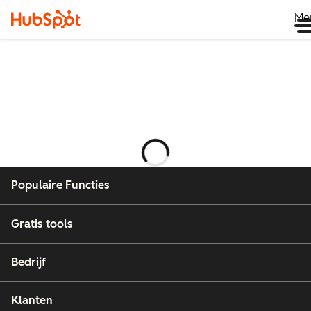
Me
Wordt
geladen
Populaire Functies
Gratis tools
Bedrijf
Klanten