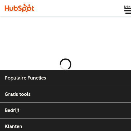
Me
Wordt
geladen
Populaire Functies
Gratis tools
Bedrijf
Klanten