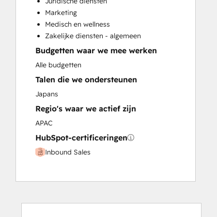
Juridische diensten
Paid Advertising
Marketing
Programmable Automation
Medisch en wellness
Zakelijke diensten - algemeen
Budgetten waar we mee werken
Alle budgetten
Talen die we ondersteunen
Japans
Regio's waar we actief zijn
APAC
HubSpot-certificeringen
Inbound Sales