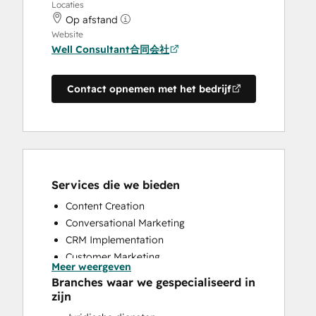
Locaties
Op afstand
Website
Well Consultant合同会社
Contact opnemen met het bedrijf
Services die we bieden
Content Creation
Conversational Marketing
CRM Implementation
Customer Marketing
Meer weergeven
Customer Survey and Analysis
Branches waar we gespecialiseerd in
Email Marketing
zijn
Full Inbound Marketing Services