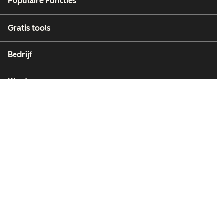
Populaire Functies
Gratis tools
Bedrijf
Klanten
Partners