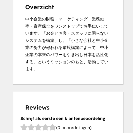
Overzicht
中小企業の財務・マーケティング・業務効
率・資産保全をワンストップでお手伝いして
います。「お金とお客・スタッフに困らない
システムを構築」し、「小さな会社と中小企
業の努力が報われる環境構築によって、中小
企業の本来のパワーを引き出し日本を活性化
する」というミッションのもと、活動してい
ます。
Reviews
Schrijf als eerste een klantenbeoordeling
(0 beoordelingen)