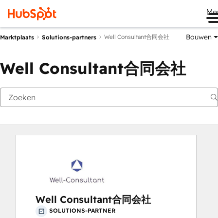
Me
Bouwen
Well Consultant合同会社
Marktplaats
Solutions-partners
Well Consultant合同会社
Well Consultant合同会社
SOLUTIONS-PARTNER