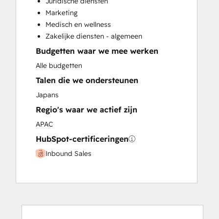
Juridische diensten
Paid Advertising
Marketing
Programmable Automation
Medisch en wellness
Zakelijke diensten - algemeen
Budgetten waar we mee werken
Alle budgetten
Talen die we ondersteunen
Japans
Regio's waar we actief zijn
APAC
HubSpot-certificeringen
Inbound Sales