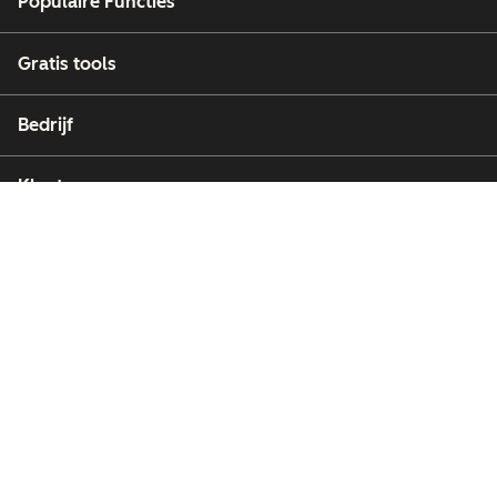
Populaire Functies
Gratis tools
Bedrijf
Klanten
Partners