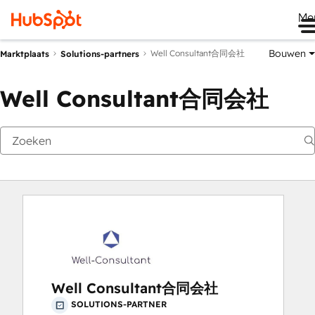
Me
Bouwen
Well Consultant合同会社
Marktplaats
Solutions-partners
Well Consultant合同会社
Well Consultant合同会社
SOLUTIONS-PARTNER