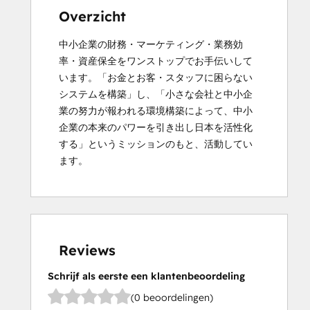
Overzicht
中小企業の財務・マーケティング・業務効
率・資産保全をワンストップでお手伝いして
います。「お金とお客・スタッフに困らない
システムを構築」し、「小さな会社と中小企
業の努力が報われる環境構築によって、中小
企業の本来のパワーを引き出し日本を活性化
する」というミッションのもと、活動してい
ます。
Reviews
Schrijf als eerste een klantenbeoordeling
(0 beoordelingen)