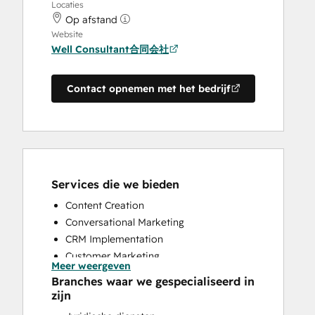
Locaties
Op afstand
Website
Well Consultant合同会社
Contact opnemen met het bedrijf
Services die we bieden
Content Creation
Conversational Marketing
CRM Implementation
Customer Marketing
Meer weergeven
Customer Survey and Analysis
Branches waar we gespecialiseerd in
Email Marketing
zijn
Full Inbound Marketing Services