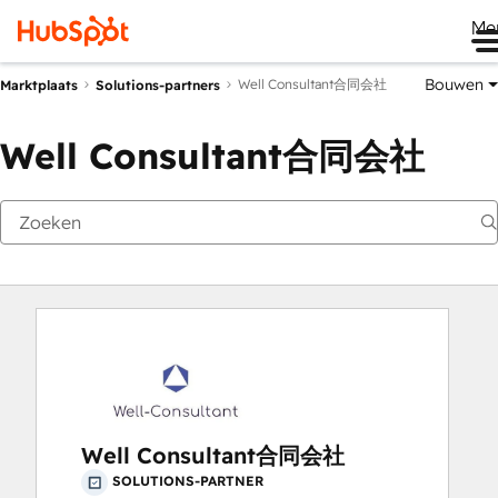
Me
Bouwen
Well Consultant合同会社
Marktplaats
Solutions-partners
Well Consultant合同会社
Well Consultant合同会社
SOLUTIONS-PARTNER