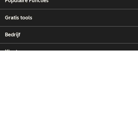
Populaire Functies
Gratis tools
Bedrijf
Klanten
Partners