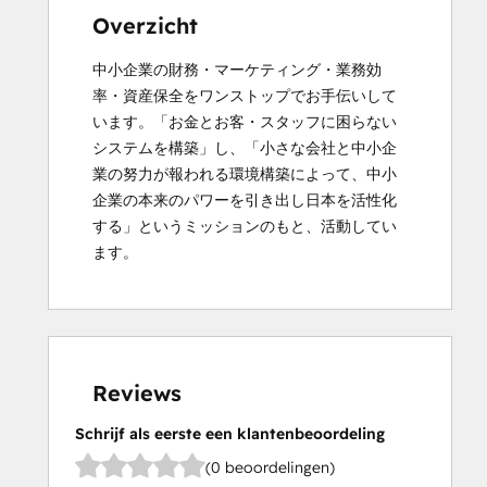
Overzicht
中小企業の財務・マーケティング・業務効
率・資産保全をワンストップでお手伝いして
います。「お金とお客・スタッフに困らない
システムを構築」し、「小さな会社と中小企
業の努力が報われる環境構築によって、中小
企業の本来のパワーを引き出し日本を活性化
する」というミッションのもと、活動してい
ます。
Reviews
Schrijf als eerste een klantenbeoordeling
(0 beoordelingen)