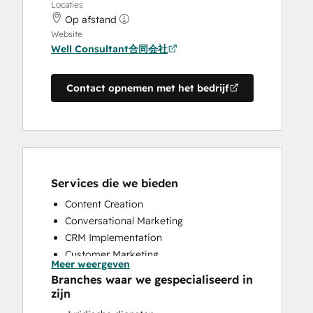
Locaties
Op afstand
Website
Well Consultant合同会社
Contact opnemen met het bedrijf
Services die we bieden
Content Creation
Conversational Marketing
CRM Implementation
Customer Marketing
Meer weergeven
Customer Survey and Analysis
Branches waar we gespecialiseerd in
Email Marketing
zijn
Full Inbound Marketing Services