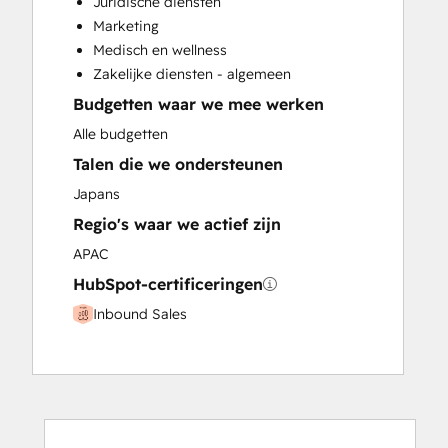
Juridische diensten
Paid Advertising
Marketing
Programmable Automation
Medisch en wellness
Zakelijke diensten - algemeen
Budgetten waar we mee werken
Alle budgetten
Talen die we ondersteunen
Japans
Regio's waar we actief zijn
APAC
HubSpot-certificeringen
Inbound Sales