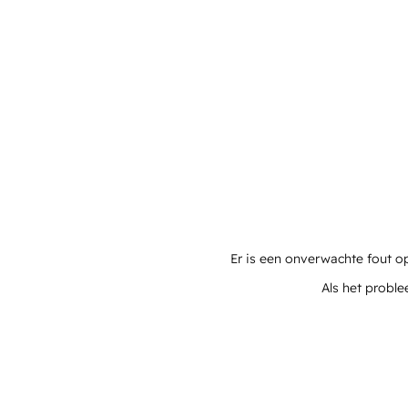
Er is een onverwachte fout o
Als het proble