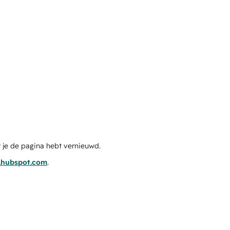
 je de pagina hebt vernieuwd.
s.hubspot.com
.