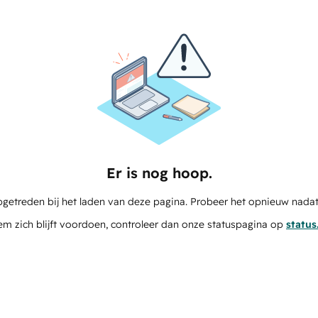
Er is nog hoop.
pgetreden bij het laden van deze pagina. Probeer het opnieuw nadat
em zich blijft voordoen, controleer dan onze statuspagina op
statu