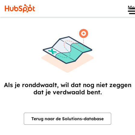
Me
Als je ronddwaalt, wil dat nog niet zeggen
dat je verdwaald bent.
Terug naar de Solutions-database