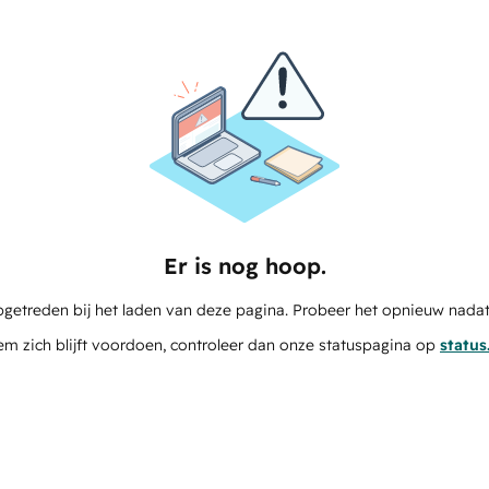
Er is nog hoop.
pgetreden bij het laden van deze pagina. Probeer het opnieuw nadat
em zich blijft voordoen, controleer dan onze statuspagina op
statu