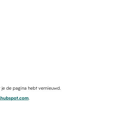
 je de pagina hebt vernieuwd.
s.hubspot.com
.