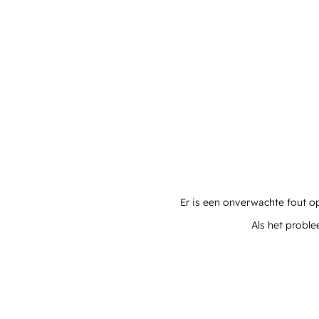
Er is een onverwachte fout o
Als het proble