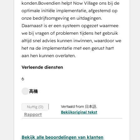
konden.Bovendien helpt Now Village ons bij de
optimale initiële implementatie, afgestemd op
onze bedrijfsomgeving en uitdagingen.
Daarnaast is er een systeem opgezet waarmee
we bij vragen of problemen tijdens het gebruik
altijd snel advies kunnen inwinnen, waardoor we
het na de implementatie met een gerust hart
aan hen kunnen overlaten.
Verleende diensten
6
高橋
Vertaald from 日本語.
Nuttig (0)
Bekijkoriginal tekst
Rapport
Bekijk alle beoordelingen van klanten