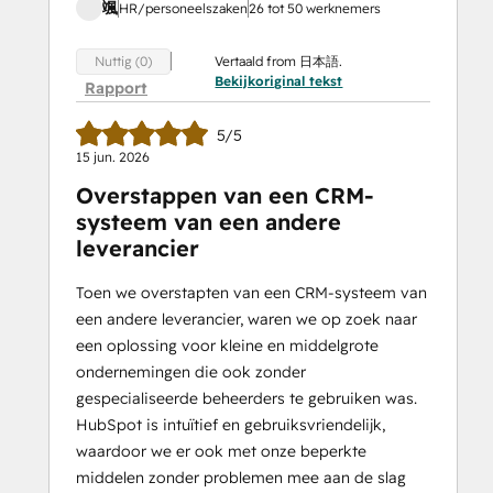
颯
HR/personeelszaken
26 tot 50 werknemers
Vertaald from 日本語.
Nuttig (0)
Bekijkoriginal tekst
Rapport
5/5
15 jun. 2026
Overstappen van een CRM-
systeem van een andere
leverancier
Toen we overstapten van een CRM-systeem van
een andere leverancier, waren we op zoek naar
een oplossing voor kleine en middelgrote
ondernemingen die ook zonder
gespecialiseerde beheerders te gebruiken was.
HubSpot is intuïtief en gebruiksvriendelijk,
waardoor we er ook met onze beperkte
middelen zonder problemen mee aan de slag