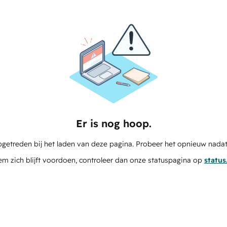
Er is nog hoop.
pgetreden bij het laden van deze pagina. Probeer het opnieuw nadat
em zich blijft voordoen, controleer dan onze statuspagina op
statu