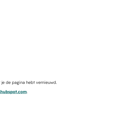
 je de pagina hebt vernieuwd.
s.hubspot.com
.