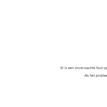
Er is een onverwachte fout o
Als het proble