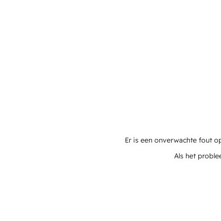
Er is een onverwachte fout o
Als het proble