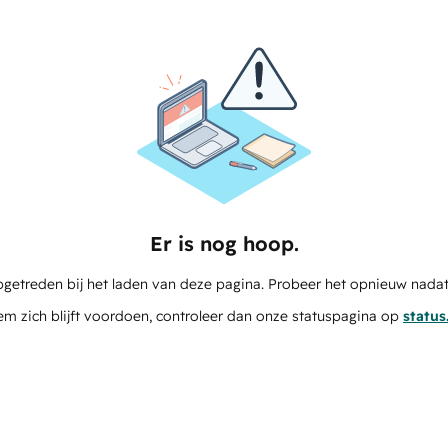
Er is nog hoop.
pgetreden bij het laden van deze pagina. Probeer het opnieuw nadat
em zich blijft voordoen, controleer dan onze statuspagina op
statu