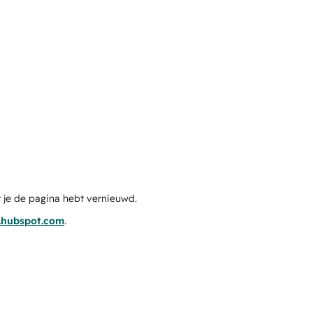
 je de pagina hebt vernieuwd.
s.hubspot.com
.