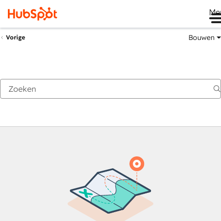
Me
Bouwen
Vorige