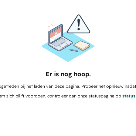
Er is nog hoop.
pgetreden bij het laden van deze pagina. Probeer het opnieuw nadat
em zich blijft voordoen, controleer dan onze statuspagina op
statu