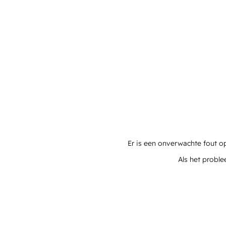
Er is een onverwachte fout o
Als het proble