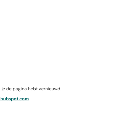
 je de pagina hebt vernieuwd.
s.hubspot.com
.