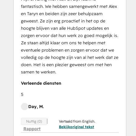
fantastisch. We hebben samengewerkt met Alex
en Taryn en beiden zijn zeer behulpzaam
geweest. Ze zijn erg proactief in het op de
hoogte blijven van alle HubSpot updates en
zorgen ervoor dat hun werk zo goed mogelijk is.
Ze staan altijd klaar om ons te helpen met
eventuele problemen en zorgen ervoor dat we
volledig op de hoogte zijn van al het werk dat ze
doen. Het is een plezier geweest om met hen
samen te werken.
Verleende diensten
5
Day, M.
Vertaald from English.
Nuttig (0)
Bekijkoriginal tekst
Rapport