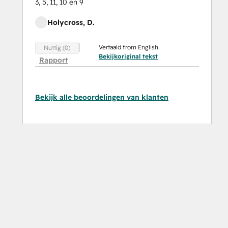
3, 5, 11, 10 en 9
Holycross, D.
Vertaald from English.
Nuttig (0)
Bekijkoriginal tekst
Rapport
Bekijk alle beoordelingen van klanten