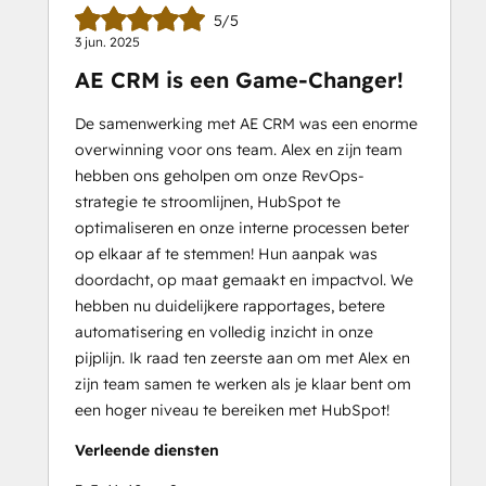
5/5
3 jun. 2025
AE CRM is een Game-Changer!
De samenwerking met AE CRM was een enorme
overwinning voor ons team. Alex en zijn team
hebben ons geholpen om onze RevOps-
strategie te stroomlijnen, HubSpot te
optimaliseren en onze interne processen beter
op elkaar af te stemmen! Hun aanpak was
doordacht, op maat gemaakt en impactvol. We
hebben nu duidelijkere rapportages, betere
automatisering en volledig inzicht in onze
pijplijn. Ik raad ten zeerste aan om met Alex en
zijn team samen te werken als je klaar bent om
een hoger niveau te bereiken met HubSpot!
Verleende diensten