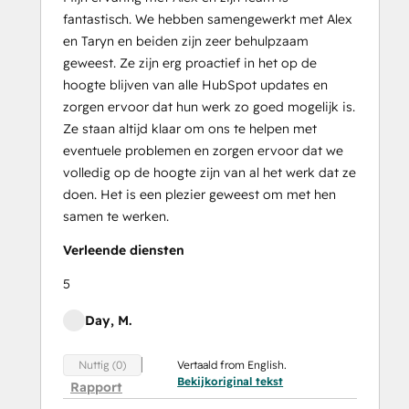
fantastisch. We hebben samengewerkt met Alex
en Taryn en beiden zijn zeer behulpzaam
geweest. Ze zijn erg proactief in het op de
hoogte blijven van alle HubSpot updates en
zorgen ervoor dat hun werk zo goed mogelijk is.
Ze staan altijd klaar om ons te helpen met
eventuele problemen en zorgen ervoor dat we
volledig op de hoogte zijn van al het werk dat ze
doen. Het is een plezier geweest om met hen
samen te werken.
Verleende diensten
5
Day, M.
Vertaald from English.
Nuttig (0)
Bekijkoriginal tekst
Rapport