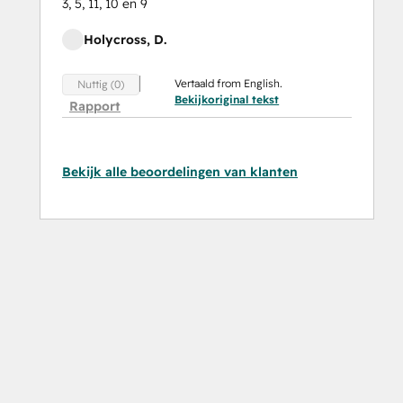
3, 5, 11, 10 en 9
Holycross, D.
Vertaald from English.
Nuttig (0)
Bekijkoriginal tekst
Rapport
Bekijk alle beoordelingen van klanten