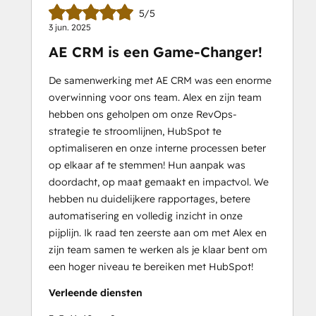
5/5
3 jun. 2025
AE CRM is een Game-Changer!
De samenwerking met AE CRM was een enorme
overwinning voor ons team. Alex en zijn team
hebben ons geholpen om onze RevOps-
strategie te stroomlijnen, HubSpot te
optimaliseren en onze interne processen beter
op elkaar af te stemmen! Hun aanpak was
doordacht, op maat gemaakt en impactvol. We
hebben nu duidelijkere rapportages, betere
automatisering en volledig inzicht in onze
pijplijn. Ik raad ten zeerste aan om met Alex en
zijn team samen te werken als je klaar bent om
een hoger niveau te bereiken met HubSpot!
Verleende diensten