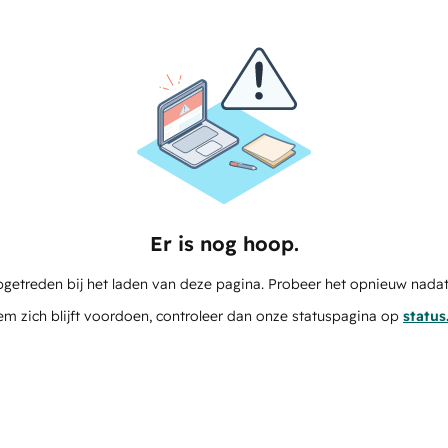
Er is nog hoop.
pgetreden bij het laden van deze pagina. Probeer het opnieuw nadat
em zich blijft voordoen, controleer dan onze statuspagina op
statu