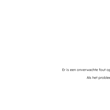
Er is een onverwachte fout o
Als het proble