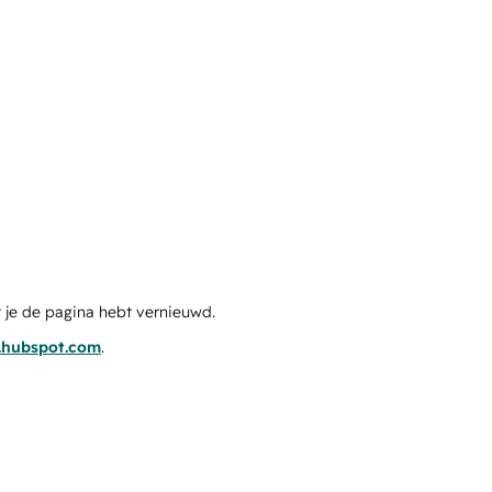
 je de pagina hebt vernieuwd.
s.hubspot.com
.