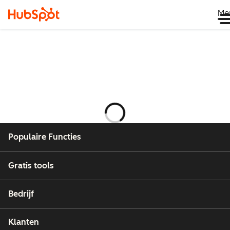
Me
Wordt
geladen
Populaire Functies
Gratis tools
Bedrijf
Klanten