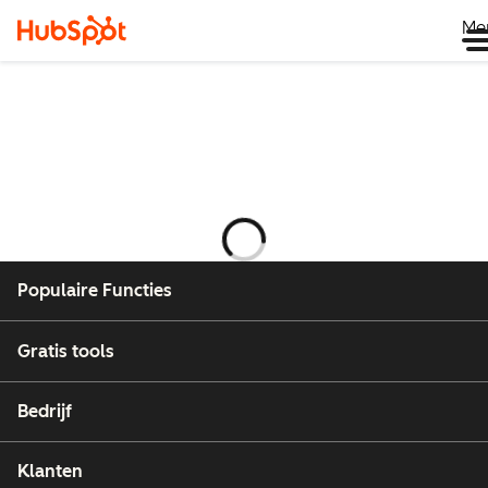
Me
Wordt
geladen
Populaire Functies
Gratis tools
Bedrijf
Klanten