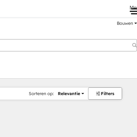
Me
Bouwen
Sorteren op:
Relevantie
Filters