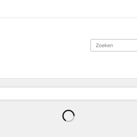
Wordt
geladen