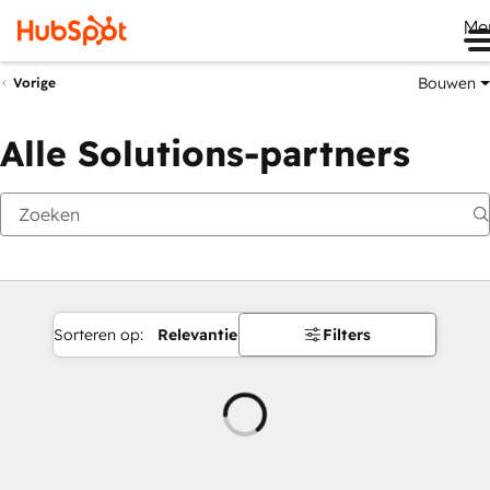
Me
Bouwen
Vorige
Alle Solutions-partners
Sorteren op:
Relevantie
Filters
Wordt
geladen