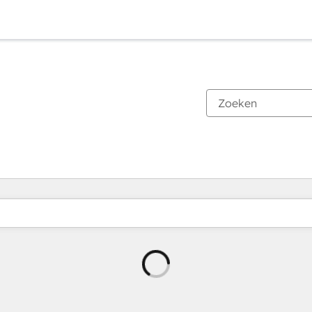
Wordt
geladen