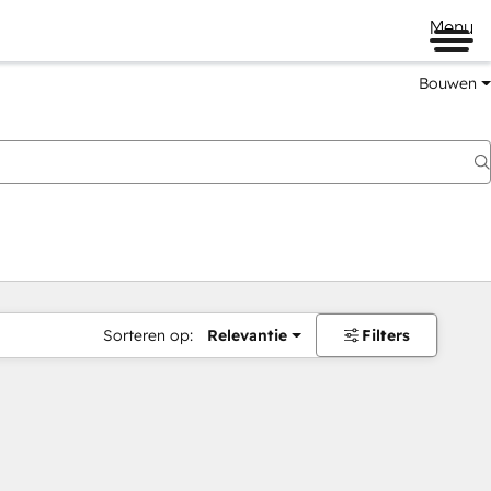
Menu
Bouwen
Sorteren op:
Relevantie
Filters