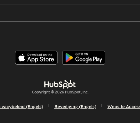
Copyright © 2026 HubSpot, Inc.
ivacybeleid (Engels)
Beveiliging (Engels)
Website Accessi