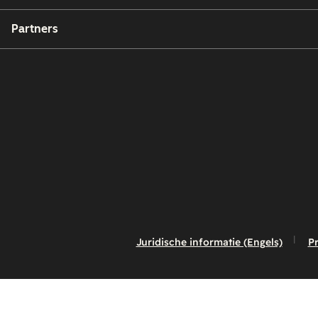
Partners
Juridische informatie (Engels)
Pr