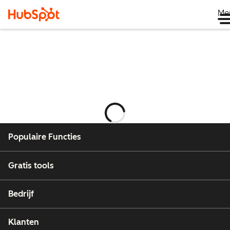
Me
Wordt
geladen
Populaire Functies
Gratis tools
Bedrijf
Klanten