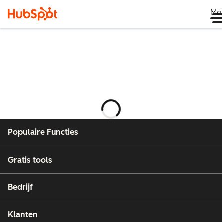
Me
Wordt
geladen
Populaire Functies
Gratis tools
Bedrijf
Klanten