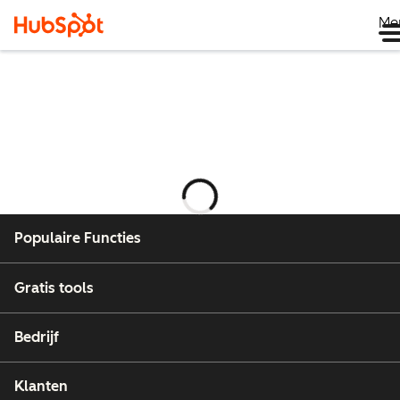
Me
Wordt
geladen
Populaire Functies
Gratis tools
Bedrijf
Klanten