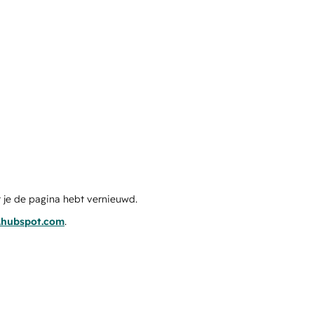
 je de pagina hebt vernieuwd.
s.hubspot.com
.