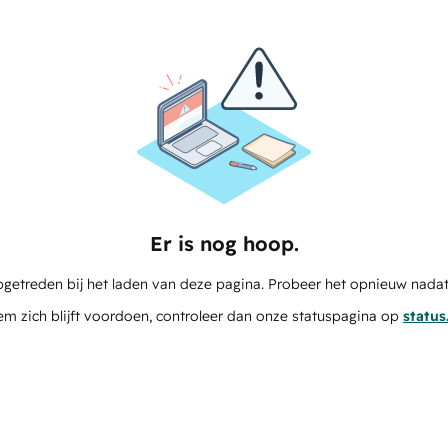
Er is nog hoop.
pgetreden bij het laden van deze pagina. Probeer het opnieuw nadat
em zich blijft voordoen, controleer dan onze statuspagina op
statu