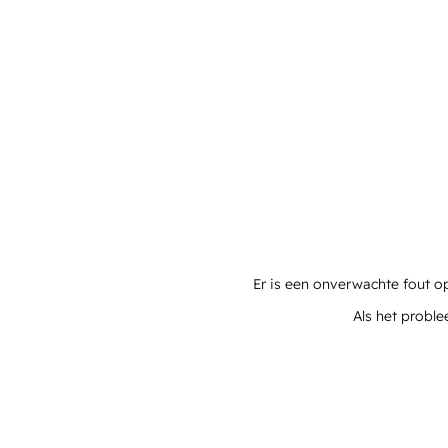
Er is een onverwachte fout o
Als het proble