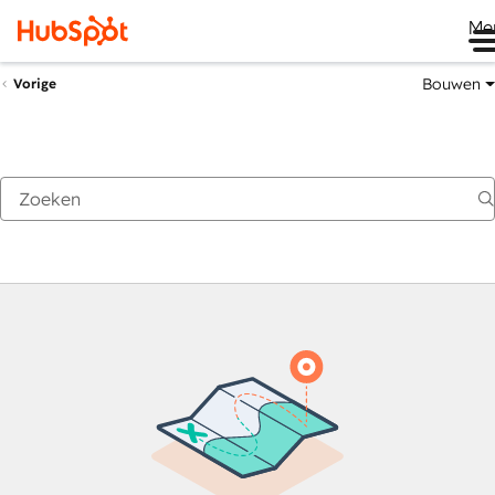
Me
Bouwen
Vorige