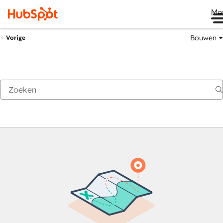
Me
Bouwen
Vorige