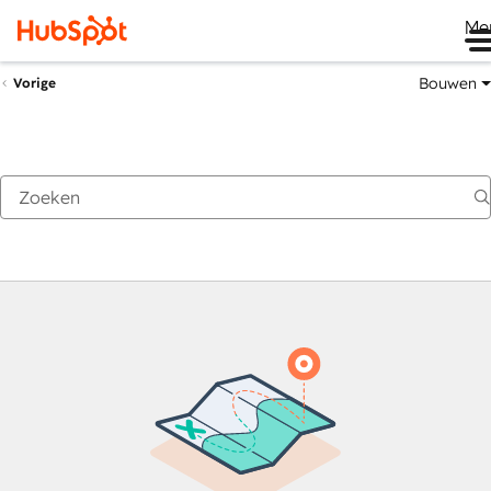
Me
Bouwen
Vorige