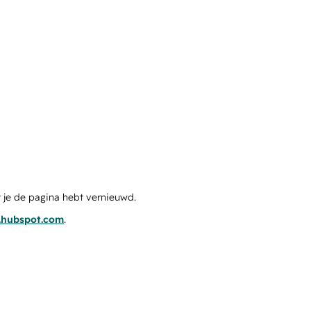
 je de pagina hebt vernieuwd.
s.hubspot.com
.