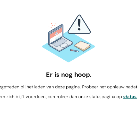
Er is nog hoop.
pgetreden bij het laden van deze pagina. Probeer het opnieuw nadat
em zich blijft voordoen, controleer dan onze statuspagina op
statu