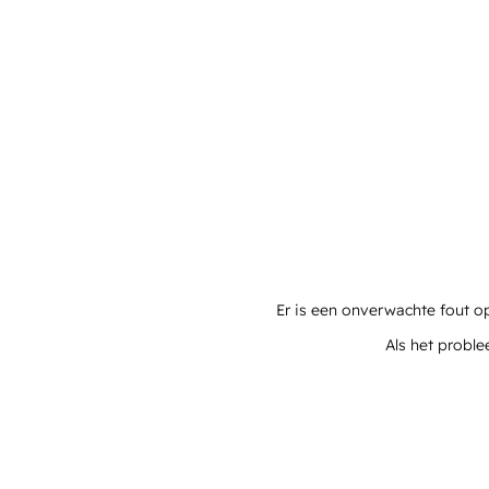
Er is een onverwachte fout o
Als het proble